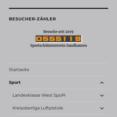
BESUCHER-ZÄHLER
Besuche seit 2019
Sportschützenverein Sandhausen
Startseite
Unterme
Sport
öffnen
Unterme
Landesklasse West SpoPi
öffnen
Unterme
Kreisoberliga Luftpistole
öffnen