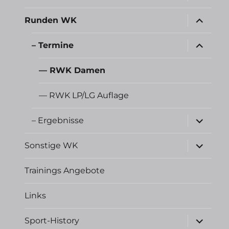
öffnen
Unterme
Runden WK
öffnen
Unterme
– Termine
öffnen
— RWK Damen
— RWK LP/LG Auflage
Unterme
– Ergebnisse
öffnen
Unterme
Sonstige WK
öffnen
Trainings Angebote
Links
Unterme
Sport-History
öffnen