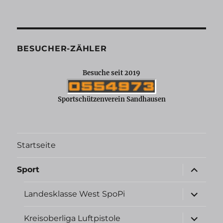
BESUCHER-ZÄHLER
Besuche seit 2019
Sportschützenverein Sandhausen
Startseite
Unterme
Sport
öffnen
Unterme
Landesklasse West SpoPi
öffnen
Unterme
Kreisoberliga Luftpistole