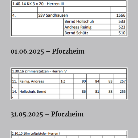
01.06.2025 – Pforzheim
31.05.2025 – Pforzheim