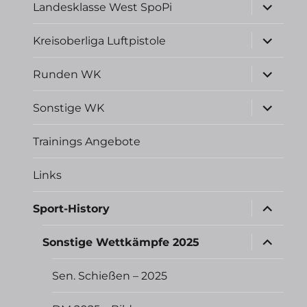
Unterme
Landesklasse West SpoPi
öffnen
Unterme
Kreisoberliga Luftpistole
öffnen
Unterme
Runden WK
öffnen
Unterme
Sonstige WK
öffnen
Trainings Angebote
Links
Unterme
Sport-History
öffnen
Unterme
Sonstige Wettkämpfe 2025
öffnen
Sen. Schießen – 2025