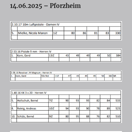
14.06.2025 – Pforzheim