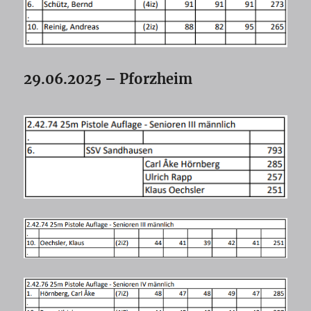
29.06.2025 – Pforzheim