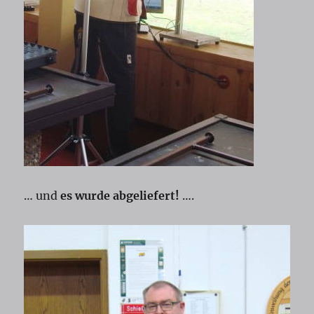
… und
es wurde abgeliefert!
….